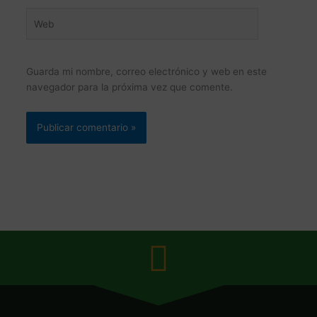
Web
Guarda mi nombre, correo electrónico y web en este
navegador para la próxima vez que comente.