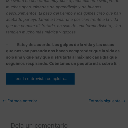
Me siento en una etapa muy bonita, acompañado siempre de
muchas oportunidades de aprendizaje y de buenos
descubrimientos. El paso del tiempo y los golpes creo que han
acabado por ayudarme a tomar una posición frente a la vida
que me permite disfrutarla, no solo de una forma distinta, sino
también mucho más mágica y gozosa.
–
Estoy de acuerdo. Los golpes de la vida y las cosas
que nos van pasando nos hacen comprender que la vida es
solo una y que hay que disfrutarla al máximo cada día que
seguimos respirando. Cuéntanos un poquito más sobre ti.
..
Leer la entrevista completa…
←
Entrada anterior
Entrada siguiente
→
Deja un comentario